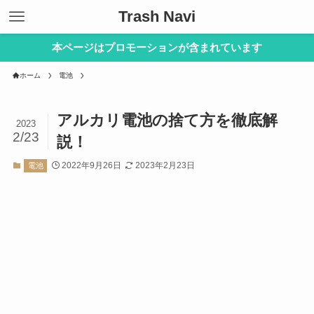
Trash Navi
本ページはプロモーションが含まれています
ホーム
電池
アルカリ電池の捨て方を徹底解
2023
2/23
説！
2022年9月26日
2023年2月23日
電池