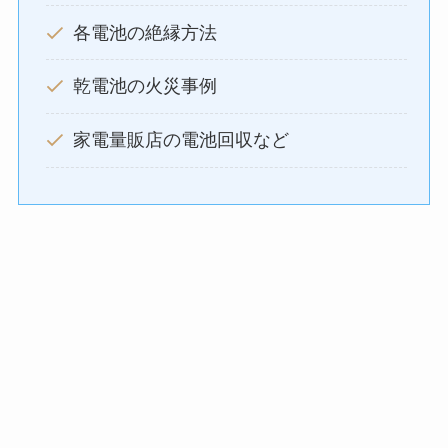
各電池の絶縁方法
乾電池の火災事例
家電量販店の電池回収など