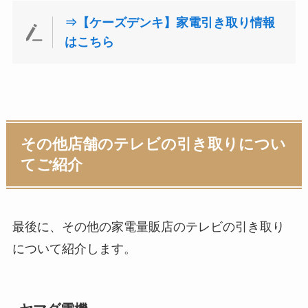
⇒【ケーズデンキ】家電引き取り情報
はこちら
その他店舗のテレビの引き取りについ
てご紹介
最後に、その他の家電量販店のテレビの引き取り
について紹介します。