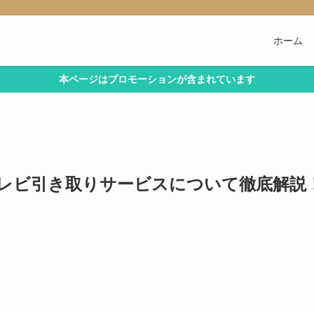
ホーム
本ページはプロモーションが含まれています
テレビ引き取りサービスについて徹底解説