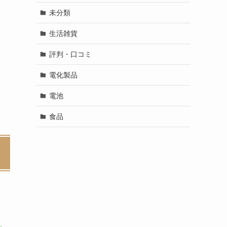
未分類
生活雑貨
評判・口コミ
電化製品
電池
食品