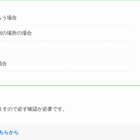
らう場合
別の場所の場合
場合
ますので必ず確認が必要です。
ちらから