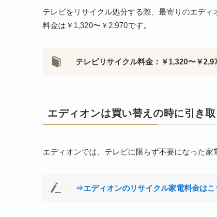
テレビをリサイクル処分する際、最寄りのエディ
料金は￥1,320〜￥2,970です。
テレビリサイクル料金：￥1,320〜￥2,97
エディオンは買い替えの時に引き取
エディオンでは、テレビに限らず不要になった家
⇒エディオンのリサイクル家電料金はこ