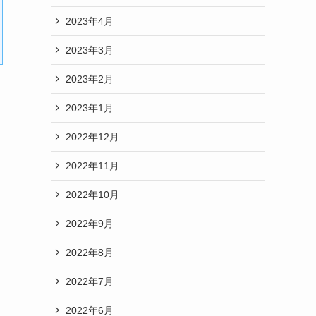
2023年4月
2023年3月
2023年2月
2023年1月
2022年12月
2022年11月
2022年10月
2022年9月
2022年8月
2022年7月
2022年6月