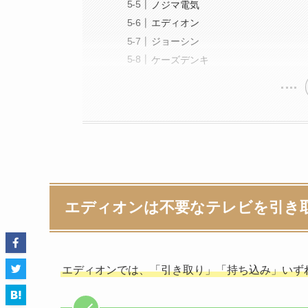
ノジマ電気
エディオン
ジョーシン
ケーズデンキ
エディオンは不要なテレビを引き
エディオンでは、「引き取り」「持ち込み」いず