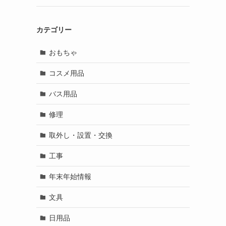
カテゴリー
おもちゃ
コスメ用品
バス用品
修理
取外し・設置・交換
工事
年末年始情報
文具
日用品