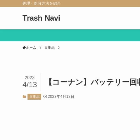
処理・処分方法を紹介
Trash Navi
ホーム
日用品
2023
【コーナン】バッテリー回
4/13
2023年4月13日
日用品