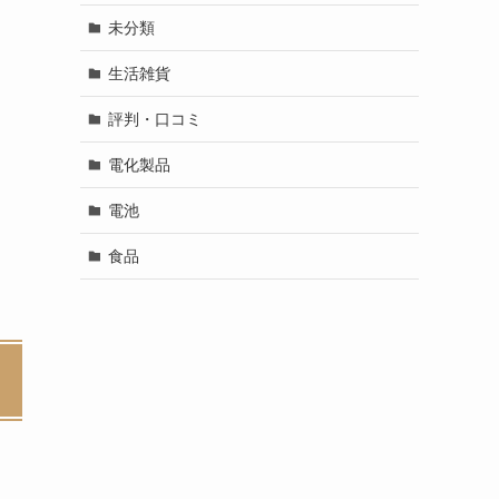
未分類
生活雑貨
評判・口コミ
電化製品
電池
食品