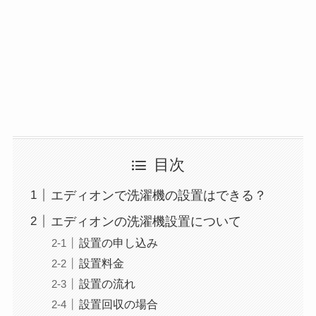
目次
エディオンで洗濯機の設置はできる？
エディオンの洗濯機設置について
設置の申し込み
設置料金
設置の流れ
設置回収の場合