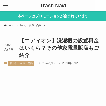
Trash Navi
本ページはプロモーションが含まれています
ホーム
取外し・設置・交換
【エディオン】洗濯機の設置料金
2023
はいくら？その他家電量販店もご
3/28
紹介
2023年3月8日
2023年3月28日
取外し・設置・交換