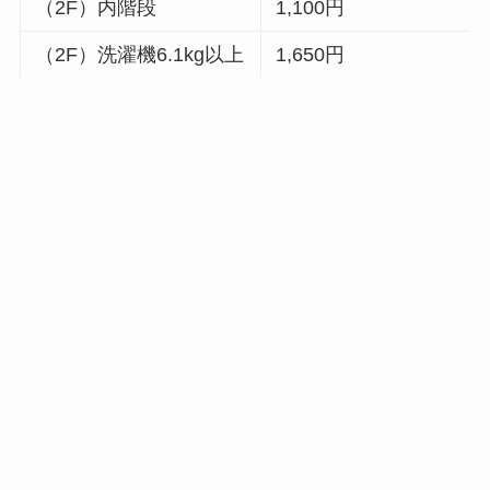
（2F）内階段
1,100円
（2F）洗濯機6.1kg以上
1,650円