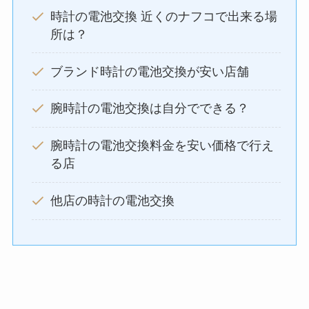
時計の電池交換 近くのナフコで出来る場
所は？
ブランド時計の電池交換が安い店舗
腕時計の電池交換は自分でできる？
腕時計の電池交換料金を安い価格で行え
る店
他店の時計の電池交換