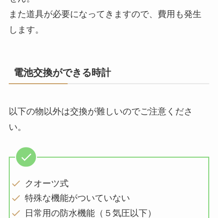
また道具が必要になってきますので、費用も発生
します。
電池交換ができる時計
以下の物以外は交換が難しいのでご注意くださ
い。
クオーツ式
特殊な機能がついていない
日常用の防水機能（５気圧以下）