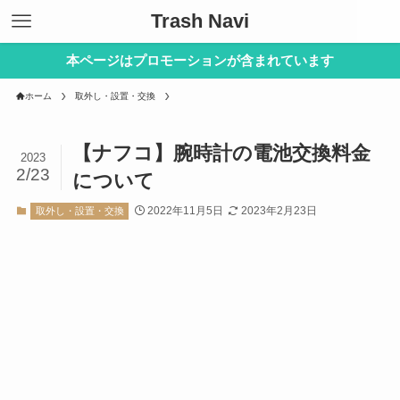
Trash Navi
本ページはプロモーションが含まれています
ホーム
取外し・設置・交換
【ナフコ】腕時計の電池交換料金
2023
2/23
について
2022年11月5日
2023年2月23日
取外し・設置・交換