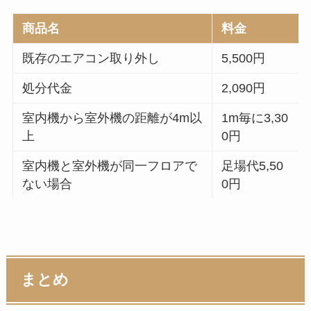
商品名
料金
既存のエアコン取り外し
5,500円
処分代金
2,090円
室内機から室外機の距離が4m以
1m毎に3,30
上
0円
室内機と室外機が同一フロアで
足場代5,50
ない場合
0円
まとめ