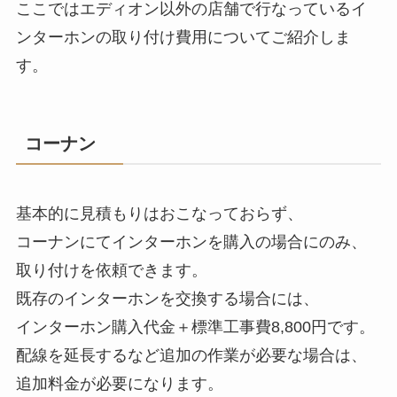
ここではエディオン以外の店舗で行なっているイ
ンターホンの取り付け費用についてご紹介しま
す。
コーナン
基本的に見積もりはおこなっておらず、
コーナンにてインターホンを購入の場合にのみ、
取り付けを依頼できます。
既存のインターホンを交換する場合には、
インターホン購入代金＋標準工事費8,800円です。
配線を延長するなど追加の作業が必要な場合は、
追加料金が必要になります。