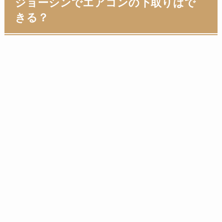
ジョーシンでエアコンの下取りはで
きる？