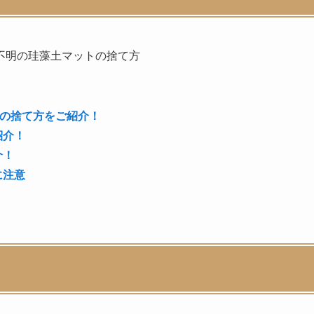
不明の珪藻土マットの捨て方
トの捨て方をご紹介！
紹介！
介！
に注意