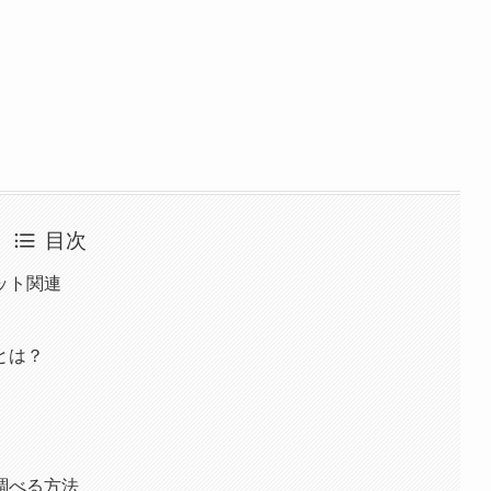
目次
ット関連
とは？
調べる方法