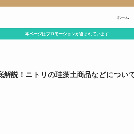
ホーム
本ページはプロモーションが含まれています
底解説！ニトリの珪藻土商品などについ