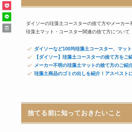
ダイソーの珪藻土コースターの捨て方やメーカー
珪藻土マット・コースター関連の捨て方について
ダイソーなど100均珪藻土コースター、マッ
【ダイソー】珪藻土コースターの捨て方をご
メーカー不明の珪藻土マットの捨て方のご紹
珪藻土商品のゴミの出しを紹介！アスベスト
捨てる前に知っておきたいこと