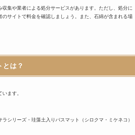
み収集や業者による処分サービスがあります。ただし、処分に
者のサイトで料金を確認しましょう。また、石綿が含まれる場
。
トとは？
ています。
サラシリーズ・珪藻土入りバスマット（シロクマ・ミケネコ）