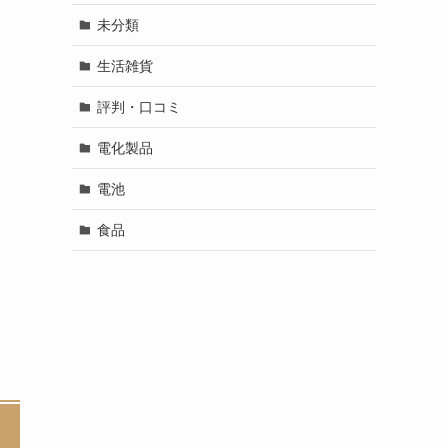
未分類
生活雑貨
評判・口コミ
電化製品
電池
食品