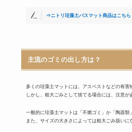
⇒ニトリ珪藻土バスマット商品はこちら
主流のゴミの出し方は？
多くの珪藻土マットには、アスベストなどの有害
しかし、粗大ごみとして捨てる場合には、注意が
一般的に珪藻土マットは「不燃ゴミ」か「陶器類
また、サイズの大きさによっては粗大ごみ扱いに