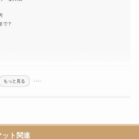
方
まで？
もっと見る
マット関連