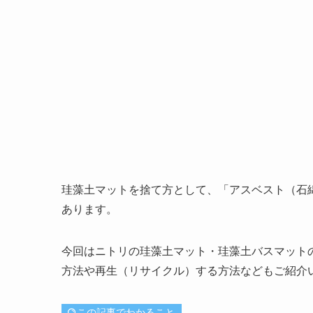
珪藻土マットを捨て方として、「アスベスト（石
あります。
今回はニトリの珪藻土マット・珪藻土バスマット
方法や再生（リサイクル）する方法などもご紹介
この記事でわかること