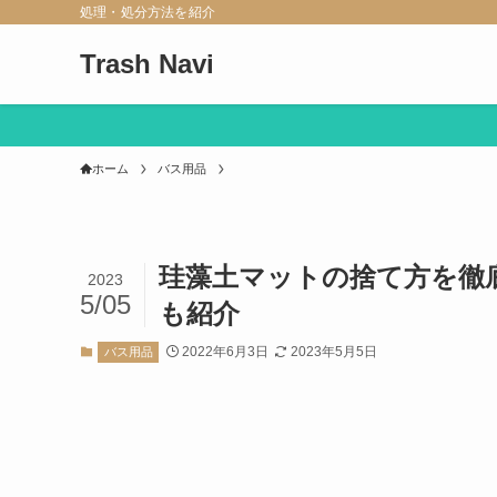
処理・処分方法を紹介
Trash Navi
ホーム
バス用品
珪藻土マットの捨て方を徹
2023
5/05
も紹介
2022年6月3日
2023年5月5日
バス用品