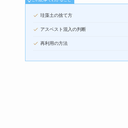
珪藻土の捨て方
アスベスト混入の判断
再利用の方法