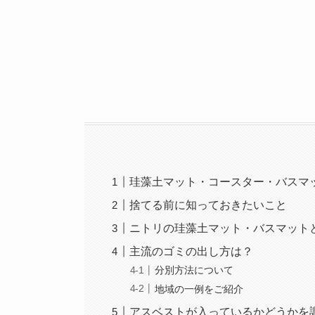
珪藻土マット・コースター・バスマ
捨てる前に知っておきたいこと
ニトリの珪藻土マット・バスマット
主流のゴミの出し方は？
分別方法について
地域の一例をご紹介
アスベストが入っているかどうかを