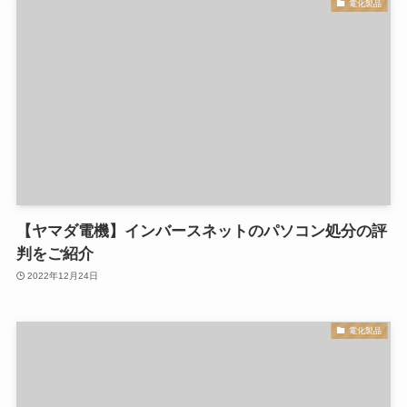
電化製品
【ヤマダ電機】インバースネットのパソコン処分の評
判をご紹介
2022年12月24日
電化製品