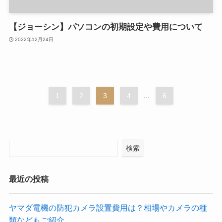
【ジョーシン】パソコンの初期設定や費用について
2022年12月24日
1
2
3
4
...
6
検索
最近の投稿
ヤマダ電機の防犯カメラ設置費用は？相場やカメラの種
類などもご紹介