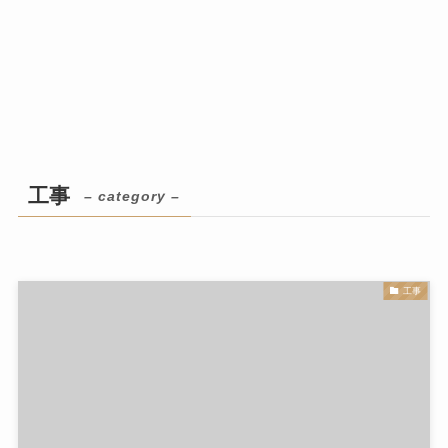
工事
– category –
工事