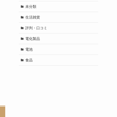
未分類
生活雑貨
評判・口コミ
電化製品
電池
食品