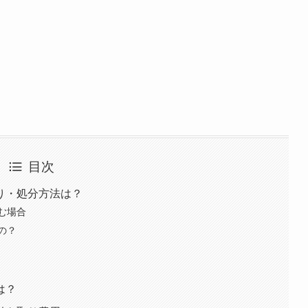
目次
り・処分方法は？
む場合
の？
は？