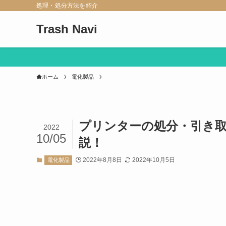
処理・処分方法を紹介
Trash Navi
ホーム
電化製品
プリンターの処分・引き
2022
10/05
説！
2022年8月8日
2022年10月5日
電化製品