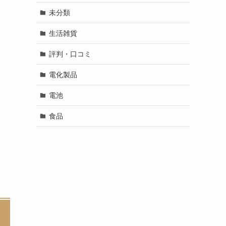
未分類
生活雑貨
評判・口コミ
電化製品
電池
食品