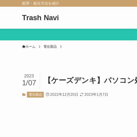
処理・処分方法を紹介
Trash Navi
ホーム
電化製品
2023
【ケーズデンキ】パソコン
1/07
2022年12月20日
2023年1月7日
電化製品