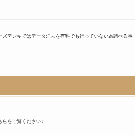
ーズデンキではデータ消去を有料でも行っていない為調べる事
ちらをご覧ください↓