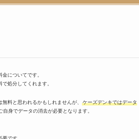
料金についてです。
料で処分してくれます。
は無料と思われるかもしれませんが、
ケーズデンキではデータ
ご自身でデータの消去が必要となります。
必要です。